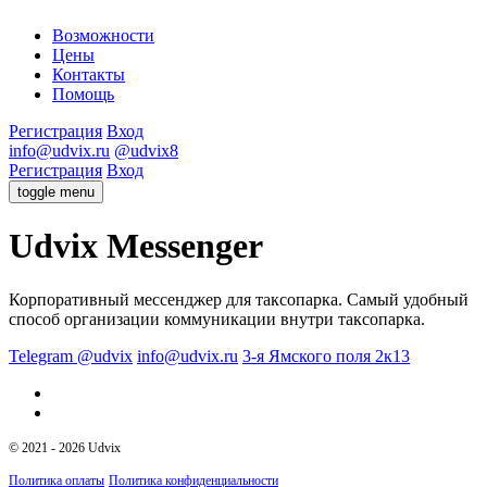
Возможности
Цены
Контакты
Помощь
Регистрация
Вход
info@udvix.ru
@udvix8
Регистрация
Вход
toggle menu
Udvix Messenger
Корпоративный мессенджер для таксопарка. Самый удобный
способ организации коммуникации внутри таксопарка.
Telegram @udvix
info@udvix.ru
3-я Ямского поля 2к13
© 2021 - 2026 Udvix
Политика оплаты
Политика конфиденциальности